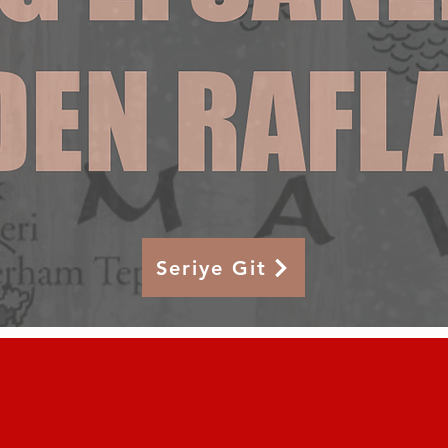
Seriye Git