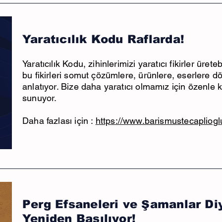
Yaratıcılık Kodu Raflarda!
Yaratıcılık Kodu, zihinlerimizi yaratıcı fikirler üre
bu fikirleri somut çözümlere, ürünlere, eserlere d
anlatıyor. Bize daha yaratıcı olmamız için özenle k
sunuyor.
Daha fazlası için :
https://www.barismustecapliogl
Perg Efsaneleri ve Şamanlar Diy
Yeniden Basılıyor
!