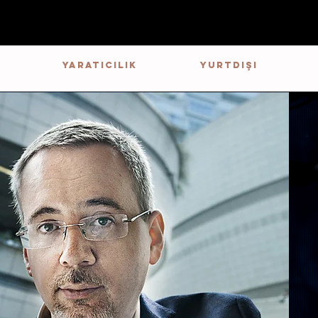
YARATICILIK
YURTDIŞI