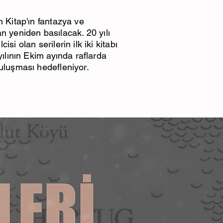
 Kitap'ın fantazya ve
an yeniden basılacak. 20 yılı
i olan serilerin ilk iki kitabı
yılının Ekim ayında raflarda
uluşması hedefleniyor.