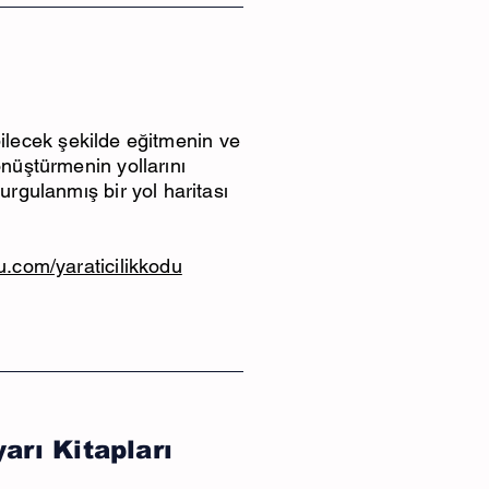
tebilecek şekilde eğitmenin ve
önüştürmenin yollarını
urgulanmış bir yol haritası
u.com/yaraticilikkodu
arı Kitapları