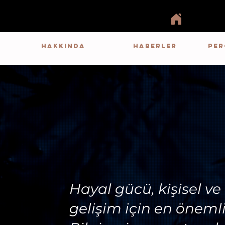
HAKKINDA
HABERLER
PER
Hayal gücü, kişisel v
gelişim için en önemli 